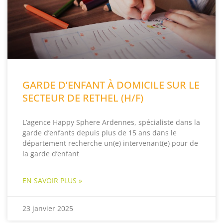
GARDE D’ENFANT À DOMICILE SUR LE
SECTEUR DE RETHEL (H/F)
L’agence Happy Sphere Ardennes, spécialiste dans la
garde d’enfants depuis plus de 15 ans dans le
département recherche un(e) intervenant(e) pour de
la garde d’enfant
EN SAVOIR PLUS »
23 janvier 2025