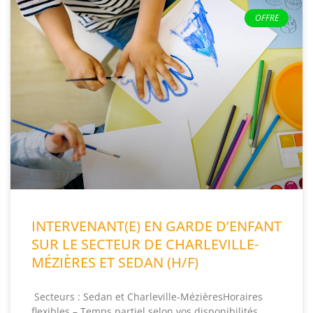
OFFRE
INTERVENANT(E) EN GARDE D’ENFANT
SUR LE SECTEUR DE CHARLEVILLE-
MÉZIÈRES ET SEDAN (H/F)
Secteurs : Sedan et Charleville-MézièresHoraires
flexibles – Temps partiel selon vos disponibilités