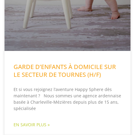
GARDE D’ENFANTS À DOMICILE SUR
LE SECTEUR DE TOURNES (H/F)
Et si vous rejoignez l’aventure Happy Sphere dès
maintenant ? Nous sommes une agence ardennaise
basée à Charleville-Mézières depuis plus de 15 ans,
spécialisée
EN SAVOIR PLUS »