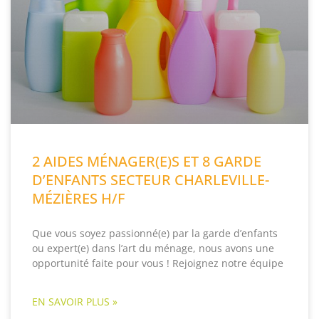
2 AIDES MÉNAGER(E)S ET 8 GARDE
D’ENFANTS SECTEUR CHARLEVILLE-
MÉZIÈRES H/F
Que vous soyez passionné(e) par la garde d’enfants
ou expert(e) dans l’art du ménage, nous avons une
opportunité faite pour vous ! Rejoignez notre équipe
EN SAVOIR PLUS »