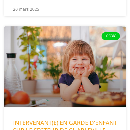
20 mars 2025
OFFRE
INTERVENANT(E) EN GARDE D’ENFANT