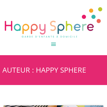
AUTEUR :
HAPPY SPHERE