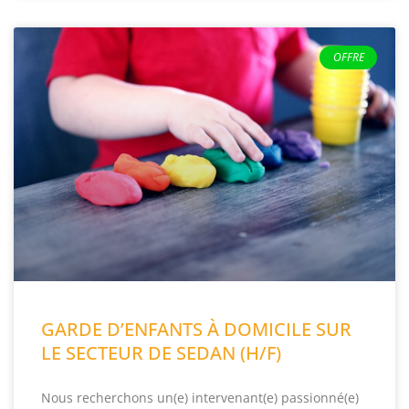
OFFRE
GARDE D’ENFANTS À DOMICILE SUR
LE SECTEUR DE SEDAN (H/F)
Nous recherchons un(e) intervenant(e) passionné(e)