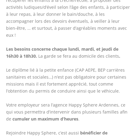
récupérer les enfants à la crèche/l’école, à proposer des
activités ludiques/d’éveil selon l’âge des enfants, à participer
à leur repas, à leur donner le bain/douche, à les
accompagner lors des devoirs éventuels, à veiller à leur
bien-être, … et surtout, à passer d’agréables moments avec
eux !
Les besoins concerne chaque lundi, mardi, et jeudi de
16h30 à 18h30.
La garde se fera au domicile des clients
.
Le diplôme lié à la petite enfance (CAP AEPE, BEP carrières
sanitaires et sociales…) n’est pas obligatoire pour certaines
missions mais il est fortement apprécié, tout comme
l’obtention du permis de conduire ainsi que le véhicule.
Votre employeur sera l’agence Happy Sphere Ardennes, ce
qui vous permettra d’intervenir dans plusieurs familles afin
de
cumuler un maximum d’heures
.
Rejoindre Happy Sphere, c’est aussi
bénéficier de