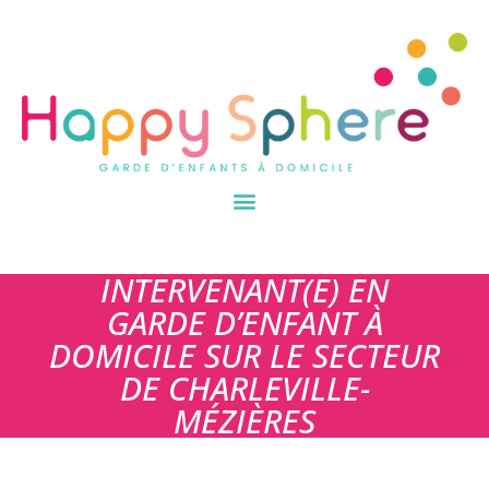
INTERVENANT(E) EN
GARDE D’ENFANT À
DOMICILE SUR LE SECTEUR
DE CHARLEVILLE-
MÉZIÈRES